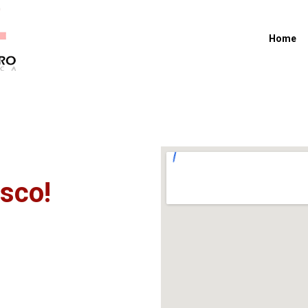
Home
sco!