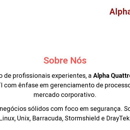
Alpha
Sobre Nós
 de profissionais experientes, a
Alpha Quattr
I com ênfase em gerenciamento de processo
mercado corporativo.
negócios sólidos com foco em segurança. S
Linux, Unix, Barracuda, Stormshield e DrayTek