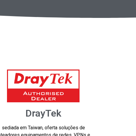
DrayTek
sediada em Taiwan, oferta soluções de
oteadores equipamentos de redes, VPNs e