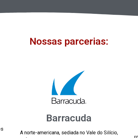
Nossas parcerias:
Barracuda
es
A norte-americana, sediada no Vale do Silício,
r