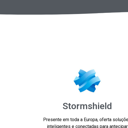
Stormshield
Presente em toda a Europa, oferta soluçõ
inteligentes e conectadas para antecipar