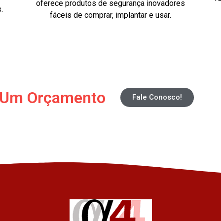
oferece produtos de segurança inovadores
.
fáceis de comprar, implantar e usar.
a Um Orçamento
Fale Conosco!