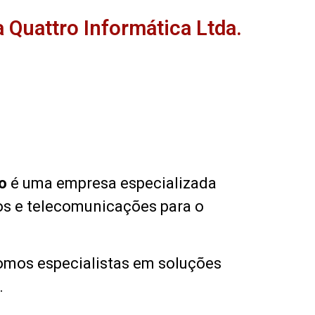
 Quattro Informática Ltda.
o
é uma empresa especializada
s e telecomunicações para o
omos especialistas em soluções
.